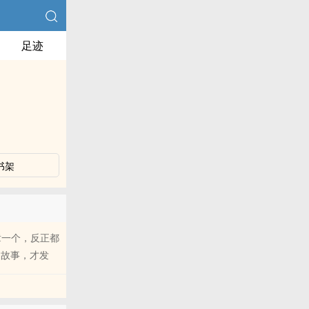
足迹
书架
章一个，反正都
异的故事，才发