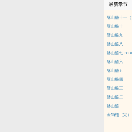
最新章节
酥山酪十一（
酥山酪十
酥山酪九
酥山酪八
酥山酪七 rour
酥山酪六
酥山酪五
酥山酪四
酥山酪三
酥山酪二
酥山酪
金钩翅（完）