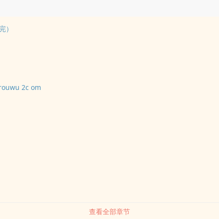
完）
ouwu 2c om
查看全部章节