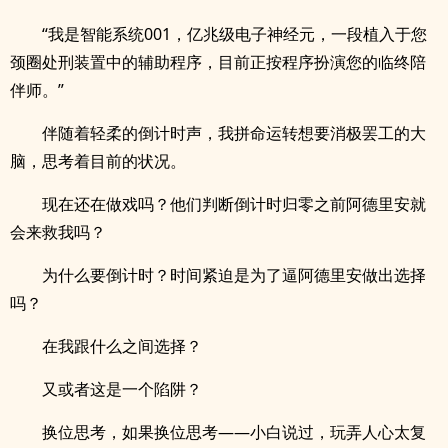
“我是智能系统001，亿兆级电子神经元，一段植入于您
颈圈处刑装置中的辅助程序，目前正按程序扮演您的临终陪
伴师。”
伴随着轻柔的倒计时声，我拼命运转想要消极罢工的大
脑，思考着目前的状况。
现在还在做戏吗？他们判断倒计时归零之前阿德里安就
会来救我吗？
为什么要倒计时？时间紧迫是为了逼阿德里安做出选择
吗？
在我跟什么之间选择？
又或者这是一个陷阱？
换位思考，如果换位思考——小白说过，玩弄人心太复