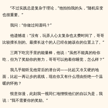
“不过实践总是复杂于理论，”他拍拍我的头，“随机应变
也很重要。”
我问：“你做过间谍吗？”
他遗憾道：“没有，玩弄人心太复杂也太费时间了，哥哥
比较擅长别的。最擅长这个的人已经在她该在的位置上了。”
三两下吃完手里的能量棒，他说：“虽然不能真的给你
吃，但为了奖励你的努力，哥哥可以抱着你睡觉，怎么样？”
我几乎能听见他背后的潜台词——比起又冷又硬的地
面，比起一再让步的底线，现在你又有什么理由拒绝一个温
暖的怀抱？
恨意弥漫，此刻我一视同仁地憎恨他们的自以为是，我
说：“我不需要你的奖励。”