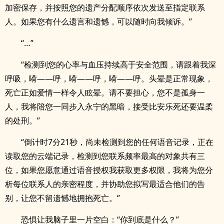
加密保存，并按照您的遗产分配顺序依次发送至指定联系
人。如果您有什么遗言和遗憾，可以随时向我倾诉。”
“…”
“检测到您的心率与血压持续高于安全范围，请跟着我深
呼吸，嗬——呼，嗬——呼，嗬——呼。头晕是正常现象，
死亡正如爱情一样令人眩晕。请不要担心，您不是孤身一
人，我将陪您一同步入永宁的黑暗，接受比安乐死还要温柔
的处刑。”
“倒计时7分21秒，尚未检测到您的任何语音记录，正在
读取您的云端记录，检测到您联系频率最高的对象共有三
位，如果您愿意通过语音授权我获取更多权限，我将为您分
析每位联系人的亲密程度，并协助您拟写最适合他们的告
别，让您不留遗憾地拥抱死亡。”
恐惧让我脑子里一片空白：“你到底是什么？”