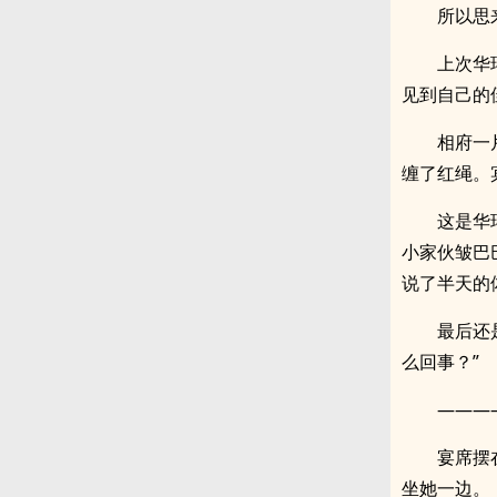
所以思
上次华
见到自己的
相府一
缠了红绳。
这是华
小家伙皱巴
说了半天的
最后还
么回事？”
———
宴席摆
坐她一边。