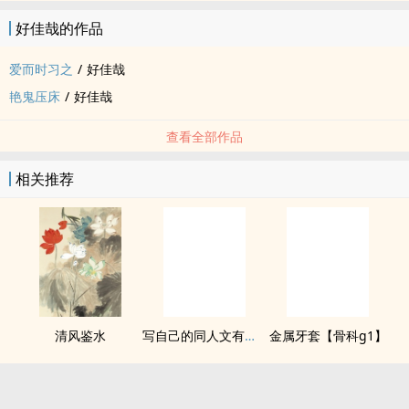
好佳哉的作品
爱而时习之
/
好佳哉
艳鬼压床
/
好佳哉
查看全部作品
相关推荐
清风鉴水
写自己的同人文有什么问题！
金属牙套【骨科g1】